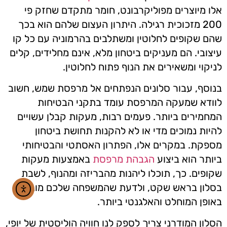
אלו מיוצרים מפוליקרבונט, חומר מתקדם שחזק פי
200 מזכוכית רגילה. היתרון העצום שלהם הוא בכך
שהם שקופים לחלוטין ומשתלבים בהרמוניה עם כל קו
עיצובי. הם מעניקים ביטחון מלא, אינם מחלידים, קלים
לניקוי ומשאירים את הנוף פתוח לחלוטין.
בנוסף, עבור סלונים הנפתחים אל מרפסת שמש, חשוב
לוודא שמעקה המרפסת עומד בתקני הבטיחות
המחמירים ביותר. פעמים רבות, מעקות קבלן עשויים
להיות נמוכים מדי או לא להקנות תחושת ביטחון
מספקת. במקרים אלו, הפתרון האסתטי והבטיחותי
ביותר הוא ביצוע
הגבהת מרפסת
באמצעות מעקות
שקופים. כך, תוכלו ליהנות מהבריזה ומהנוף, לשבת
בסלון בראש שקט, ולדעת שהמשפחה שלכם מוגנת
באופן המוחלט והאלגנטי ביותר.
הסלון המודרני צריך לספק לנו חוויה הוליסטית של יופי,