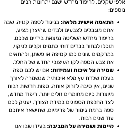
אלפי שקלים, לריפוד מחדש ישנם יתרונות רבים
נוספים:
התאמה אישית מלאה:
בניגוד לספה קנויה, שבה
אתם מוגבלים לצבעים ולבדים שהיצרן מציע,
בריפוד מחדש השליטה נמצאת בידיים שלכם.
תוכלו לבחור בבדים דוחי כתמים וקלים לניקוי,
במרקמים שונים כמו קטיפה או פשתן, ולהתאים
את צבע הספה לקו העיצובי החדש של החלל.
שמירה על איכות ועמידות:
אם יש לכם ספה
בעלת שלדת עץ מלא איכותית שנשמרה לאורך
שנים, אין סיבה לזרוק אותה. ספות חדשות רבות
מיוצרות כיום מחומרים זולים יותר. ריפוד מחדש,
לצד החלפת הספוגים במידת הצורך, יעניק לכם
ספה ברמת גימור של פרימיום, שתישאר איתכם
עוד שנים רבות.
קיימות ושמירה על הסביבה:
בעידן שבו אנו