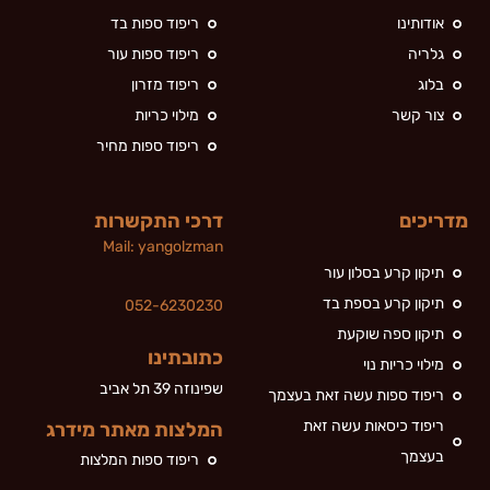
אודותינו
ריפוד ספות בד
גלריה
ריפוד ספות עור
בלוג
ריפוד מזרון
צור קשר
מילוי כריות
ריפוד ספות מחיר
מדריכים
דרכי התקשרות
Mail:
yan
golzman
תיקון קרע בסלון עור
תיקון קרע בספת בד
052-6230230
תיקון ספה שוקעת
כתובתינו
מילוי כריות נוי
שפינוזה 39 תל אביב
ריפוד ספות עשה זאת בעצמך
ריפוד כיסאות עשה זאת
המלצות מאתר מידרג
בעצמך
ריפוד ספות המלצות