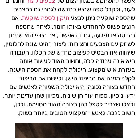
אפשר להשתמש במגוון עצום של
צבעים לעור
וחומרים
לעור, ולקבל ספה שהיא כחדשה לגמרי גם במצבים
שהספה שוקעת ניתן לבצע
תיקון לספה שוקעת
. אם
רוצים פשוט להתחדש באותו חומר, לאחר שהספה
נהרסה או נפגעה, גם זה אפשרי, אך היופי הוא שניתן
לשחק עם הצבעים והצורות וליצור רהיט שונה לחלוטין,
שיהווה את הבסיס לעיצוב מחדש של הסלון. העבודה
היא אינה עבודה קלה, וחשוב מאוד לעשות אותה
בעזרת איש מקצוע. היכולת לקחת את הספה הישנה,
לקלף ממנה את הריפוד הישן, וליישם את הריפוד
החדש בצורה נכונה, היא יכולת השמורה לאנשים עם
ידע וניסיון. ספות עור הן שונות, מכיוון שהן עדינות יותר,
וכאלו שצריך לטפל בהן בצורה מאוד מסוימת, ולכן,
חשוב ללכת לאנשי המקצוע הטובים ביותר בשוק.