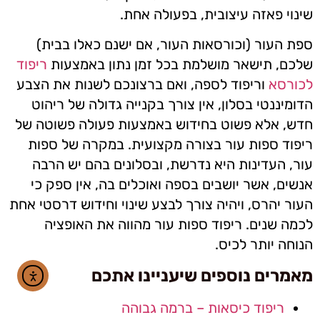
שינוי פאזה עיצובית, בפעולה אחת.
ספת העור (וכורסאות העור, אם ישנם כאלו בבית)
שלכם, תישאר מושלמת בכל זמן נתון באמצעות
ריפוד
לכורסא
וריפוד לספה, ואם ברצונכם לשנות את הצבע
הדומיננטי בסלון, אין צורך בקנייה גדולה של ריהוט
חדש, אלא פשוט בחידוש באמצעות פעולה פשוטה של
ריפוד ספות עור בצורה מקצועית. במקרה של ספות
עור, העדינות היא נדרשת, ובסלונים בהם יש הרבה
אנשים, אשר יושבים בספה ואוכלים בה, אין ספק כי
העור יהרס, ויהיה צורך לבצע שינוי וחידוש דרסטי אחת
לכמה שנים. ריפוד ספות עור מהווה את האופציה
הנוחה יותר לכיס.
מאמרים נוספים שיעניינו אתכם
ריפוד כיסאות – ברמה גבוהה