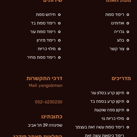
מפת האתר
שירותים
ריפוד ספות
חידוש ספות
אודותינו
ריפוד ספות בד
גלריה
ריפוד ספות עור
בלוג
ריפוד מזרון
צור קשר
מילוי כריות
ריפוד ספות מחיר
מדריכים
דרכי התקשרות
Mail:
yan
golzman
תיקון קרע בסלון עור
תיקון קרע בספת בד
052-6230230
תיקון ספה שוקעת
כתובתינו
מילוי כריות נוי
שפינוזה 39 תל אביב
ריפוד ספות עשה זאת בעצמך
ריפוד כיסאות עשה זאת
המלצות מאתר מידרג