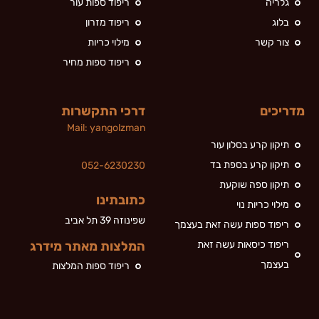
גלריה
ריפוד ספות עור
בלוג
ריפוד מזרון
צור קשר
מילוי כריות
ריפוד ספות מחיר
מדריכים
דרכי התקשרות
Mail:
yan
golzman
תיקון קרע בסלון עור
תיקון קרע בספת בד
052-6230230
תיקון ספה שוקעת
כתובתינו
מילוי כריות נוי
שפינוזה 39 תל אביב
ריפוד ספות עשה זאת בעצמך
ריפוד כיסאות עשה זאת
המלצות מאתר מידרג
בעצמך
ריפוד ספות המלצות