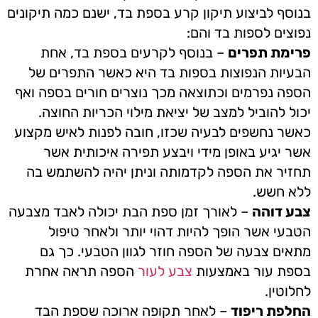
בנוסף לביצוע תיקון קרע בספת בד, ישנם כמה תיקונים
נפוצים לספות בד והם:
פרימת תפרים
– בנוסף לקרעים בספת בד, אחת
הבעיות הנפוצות בספות בד היא כאשר התפרים של
הספה נפרמים וכתוצאה מכך נוצרים חורים בספה ואף
יכול להוביל למצב של יציאת מילוי הכריות החוצה.
כאשר נחשפים לבעיה שכזו, חובה לפנות לאיש מקצוע
אשר יגיע באופן מידי ויבצע תפירה איכותית אשר
תחזיר את הספה לקדמותה וניתן יהיה להשתמש בה
ללא חשש.
צבע דוהה
– לאורך זמן ספת הבת יכולה לאבד מצבעה
הטבעי אשר הופך להיות דהוי יותר ולאחר טיפול
מתאים צבעה של הספה חוזר לגוון הטבעי. כך גם
בספת עור באמצעות
צבע לעור
הספה תראה אחרת
לחלוטין.
החלפת ריפוד
– לאחר תקופה ארוכה שספת הבד