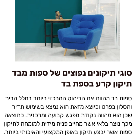
סוגי תיקונים נפוצים של ספות מבד
תיקון קרע בספת בד
ספות בד מהוות את הריהוט המרכזי ביותר בחלל הבית
והסלון בפרט וכיוצא מזאת הוא נמצא בשימוש תדיר
שכן הוא מהווה נקודת מפגש קבועה ומרכזית. כתוצאה
מכך נוצר בלאי אשר מחייב פניה מידית למומחה לתיקון
ספות אשר יבצע תיקון באופן המקצועי והאיכותי ביותר.