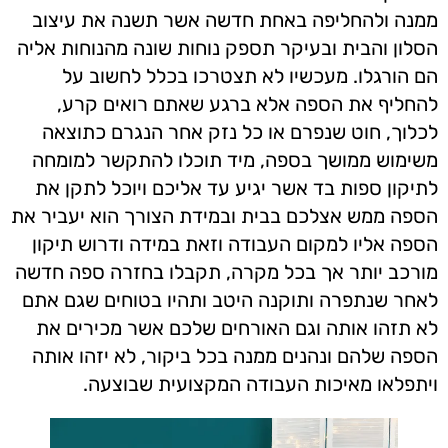
ממנה ולהחליפה באחת חדשה אשר תשנה את עיצוב
הסלון והבית ובעיקר תספק נוחות שונה מהנוחות אליה
הם הורגלו. מעכשיו לא תצטרכו בכלל לחשוב על
להחליף את הספה אלא ברגע שאתם רואים קרע,
לכלוך, חוט שנפרם או כל נזק אחר הנגרם כתוצאה
משימוש ממושך בספה, מיד תוכלו להתקשר למומחה
לתיקון ספות בד אשר יגיע עד אליכם ויוכל לתקן את
הספה ממש אצלכם בבית ובמידת הצורך הוא יעביר את
הספה אליו למקום העבודה וזאת במידה ודרוש תיקון
מורכב יותר אך בכל מקרה, תקבלו בחזרה ספה חדשה
לאחר שנתפרה ותוקנה היטב ותהיו בטוחים שגם אתם
לא תזהו אותה וגם האורחים שלכם אשר מכירים את
הספה שלהם ונהנים ממנה בכל ביקור, לא יזהו אותה
ויתפלאו מאיכות העבודה המקצועית שבוצעה.